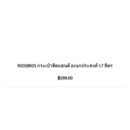
ROCKBROS กระเป๋าติดแฮนด์ อเนกประสงค์ 1.7 ลิตร
฿299.00