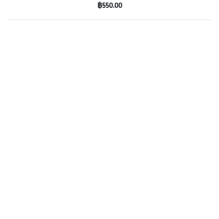
฿550.00