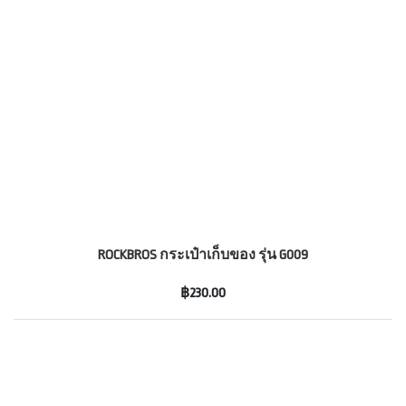
ROCKBROS กระเป๋าเก็บของ รุ่น G009
฿230.00