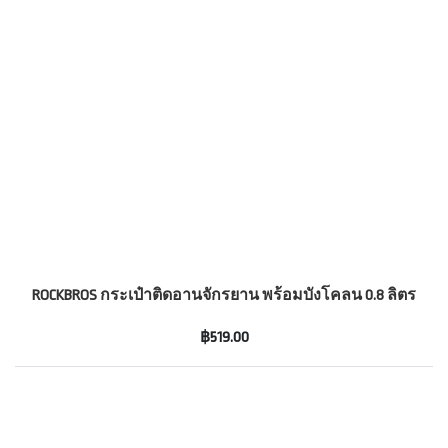
ROCKBROS กระเป๋าติดอานจักรยาน พร้อมบังโคลน 0.8 ลิตร
฿519.00