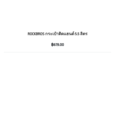
ROCKBROS กระเป๋าติดแฮนด์ 5.5 ลิตร
฿619.00