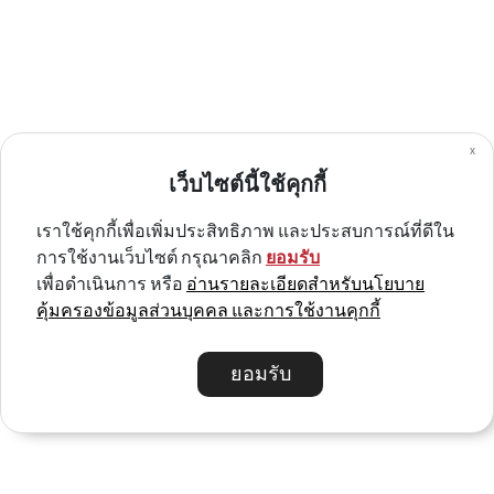
x
ROCKBROS กุญแจล็อคจักรยาน รุ่น RKS870
เว็บไซต์นี้ใช้คุกกี้
฿250.00
เราใช้คุกกี้เพื่อเพิ่มประสิทธิภาพ และประสบการณ์ที่ดีใน
การใช้งานเว็บไซต์ กรุณาคลิก
ยอมรับ
เพื่อดำเนินการ หรือ
อ่านรายละเอียดสำหรับนโยบาย
คุ้มครองข้อมูลส่วนบุคคล และการใช้งานคุกกี้
ยอมรับ