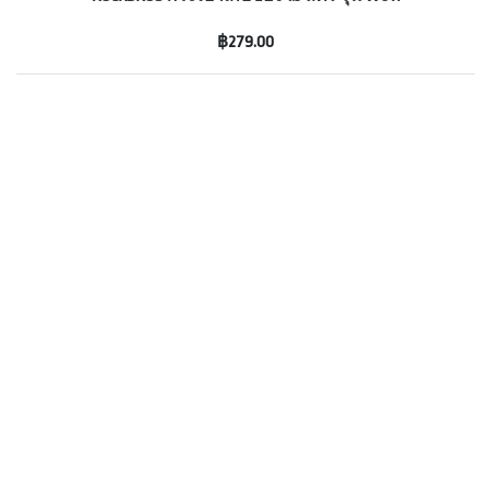
฿279.00