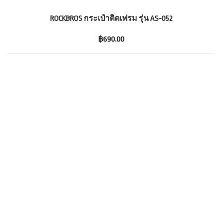
ROCKBROS กระเป๋าติดเฟรม รุ่น AS-052
฿690.00