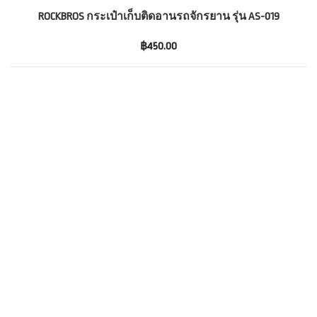
ROCKBROS กระเป๋าเก็บติดอานรถจักรยาน รุ่น AS-019
฿450.00