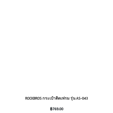
ROCKBROS กระเป๋าติดเฟรม รุ่น AS-043
฿769.00