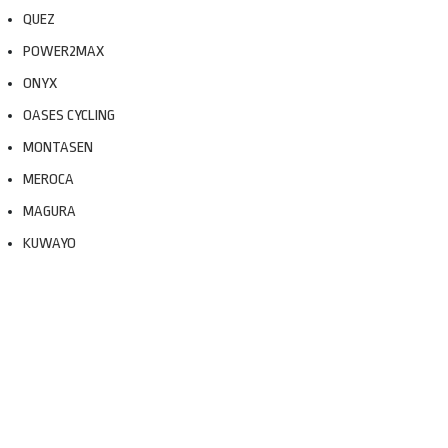
QUEZ
POWER2MAX
ONYX
OASES CYCLING
MONTASEN
MEROCA
MAGURA
KUWAYO