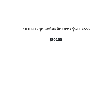
ROCKBROS กุญแจล็อคจักรยาน รุ่น GB21556
฿300.00