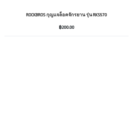
ROCKBROS กุญแจล็อคจักรยาน รุ่น RKS570
฿200.00