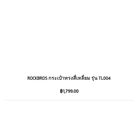
ROCKBROS กระเป๋าทรงสี่เหลี่ยม รุ่น TL004
฿1,799.00