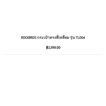
ROCKBROS กระเป๋าทรงสี่เหลี่ยม รุ่น TL004
฿2,399.00