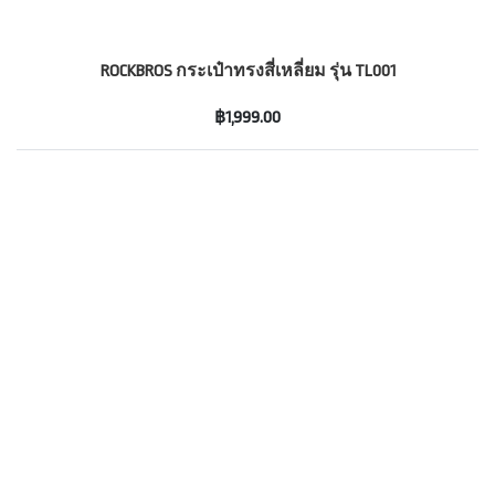
ROCKBROS กระเป๋าทรงสี่เหลี่ยม รุ่น TL001
฿1,999.00