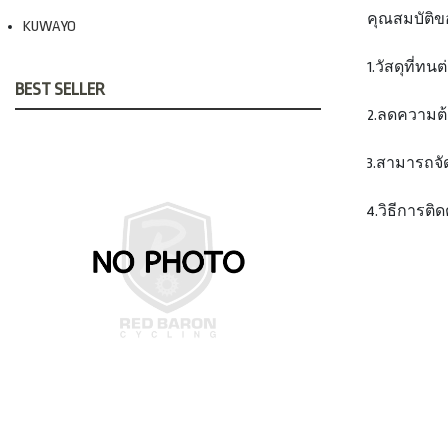
คุณสมบัติข
KUWAYO
1.วัสดุที่ท
BEST SELLER
2.ลดความต
3.สามารถจั
4.วิธีการติ