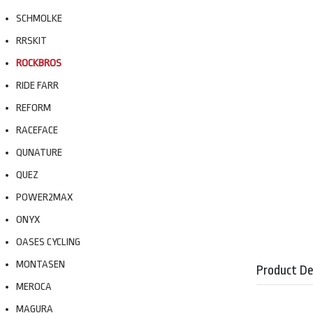
SCHMOLKE
RRSKIT
ROCKBROS
RIDE FARR
REFORM
RACEFACE
QUNATURE
QUEZ
POWER2MAX
ONYX
OASES CYCLING
MONTASEN
Product De
MEROCA
MAGURA