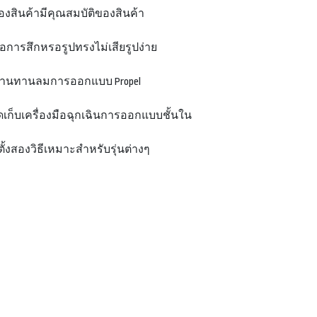
องสินค้ามีคุณสมบัติของสินค้า
นต่อการสึกหรอรูปทรงไม่เสียรูปง่าย
้านทานลมการออกแบบ Propel
ดเก็บเครื่องมือฉุกเฉินการออกแบบชั้นใน
ดตั้งสองวิธีเหมาะสำหรับรุ่นต่างๆ