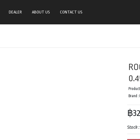
DEALER
ABOUT US
CONTACT US
RO
0.4
Product
Brand :
฿32
Stock 