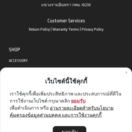
แขวงรามอินทรา กทม. 10230
Customer Services
Return Policy
|
Warranty Terms
|
Privacy Policy
SHOP
ACCESSORY
x
APPAREL
เว็บไซต์นี้ใช้คุกกี้
BIKES
เราใช้คุกกี้เพื่อเพิ่มประสิทธิภาพ และประสบการณ์ที่ดีใน
DIABLO BIKE
การใช้งานเว็บไซต์ กรุณาคลิก
ยอมรับ
GET SPECIAL DEAL & OFFERS
เพื่อดำเนินการ หรือ
อ่านรายละเอียดสำหรับนโยบาย
คุ้มครองข้อมูลส่วนบุคคล และการใช้งานคุกกี้
Sign me up