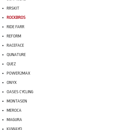
RRSKIT
ROCKBROS
RIDE FARR
REFORM
RACEFACE
QUNATURE
QUEZ
POWER2MAX
ONYX
OASES CYCLING
MONTASEN
MEROCA
MAGURA
KUWAYO