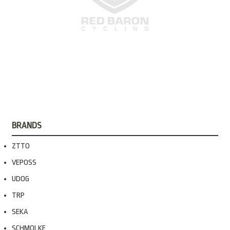
BRANDS
ZTTO
VEPOSS
UDOG
TRP
SEKA
SCHMOLKE