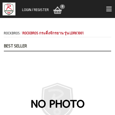
0
LOGIN / REGISTER
ROCKBROS
ROCKBROS กระดิ่งจักรยาน รุ่น LDRK1001
BEST SELLER