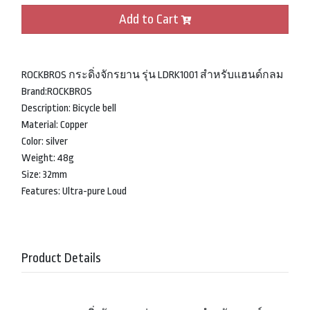
Add to Cart
ROCKBROS กระดิ่งจักรยาน รุ่น LDRK1001 สำหรับแฮนด์กลม
Brand:ROCKBROS
Description: Bicycle bell
Material: Copper
Color: silver
Weight: 48g
Size: 32mm
Features: Ultra-pure Loud
Product Details