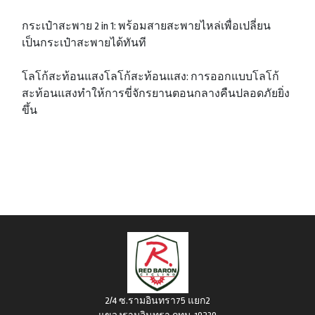
กระเป๋าสะพาย 2 in 1: พร้อมสายสะพายไหล่เพื่อเปลี่ยน
เป็นกระเป๋าสะพายได้ทันที
โลโก้สะท้อนแสงโลโก้สะท้อนแสง: การออกแบบโลโก้
สะท้อนแสงทำให้การขี่จักรยานตอนกลางคืนปลอดภัยยิ่ง
ขึ้น
2/4 ซ.รามอินทรา75 แยก2