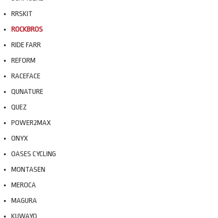
RRSKIT
ROCKBROS
RIDE FARR
REFORM
RACEFACE
QUNATURE
QUEZ
POWER2MAX
ONYX
OASES CYCLING
MONTASEN
MEROCA
MAGURA
KUWAYO