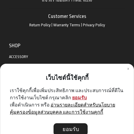
แขวงรามอินทรา กทม. 10230
Customer Services
Return Policy
|
Warranty Terms
|
Privacy Policy
SHOP
ACCESSORY
x
APPAREL
เว็บไซต์นี้ใช้คุกกี้
BIKES
เราใช้คุกกี้เพื่อเพิ่มประสิทธิภาพ และประสบการณ์ที่ดีใน
DIABLO BIKE
การใช้งานเว็บไซต์ กรุณาคลิก
ยอมรับ
GET SPECIAL DEAL & OFFERS
เพื่อดำเนินการ หรือ
อ่านรายละเอียดสำหรับนโยบาย
คุ้มครองข้อมูลส่วนบุคคล และการใช้งานคุกกี้
Sign me up
ยอมรับ