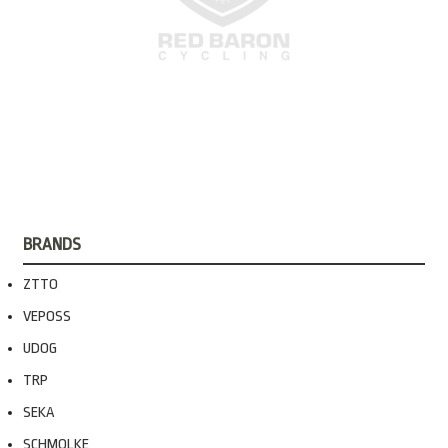
BRANDS
ZTTO
VEPOSS
UDOG
TRP
SEKA
SCHMOLKE