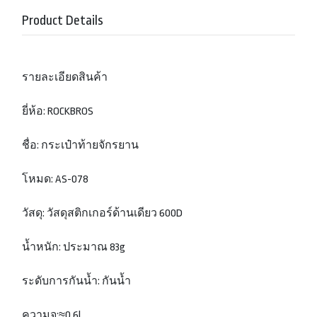
Product Details
รายละเอียดสินค้า
ยี่ห้อ: ROCKBROS
ชื่อ: กระเป๋าท้ายจักรยาน
โหมด: AS-078
วัสดุ: วัสดุสติกเกอร์ด้านเดียว 600D
น้ำหนัก: ประมาณ 83g
ระดับการกันน้ำ: กันน้ำ
ความจุ:≈0.6l