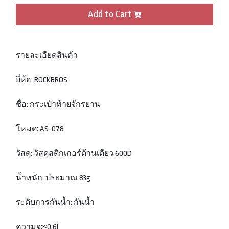
Add to Cart
รายละเอียดสินค้า
ยี่ห้อ: ROCKBROS
ชื่อ: กระเป๋าท้ายจักรยาน
โหมด: AS-078
วัสดุ: วัสดุสติกเกอร์ด้านเดียว 600D
น้ำหนัก: ประมาณ 83g
ระดับการกันน้ำ: กันน้ำ
ความจุ:≈0.6l