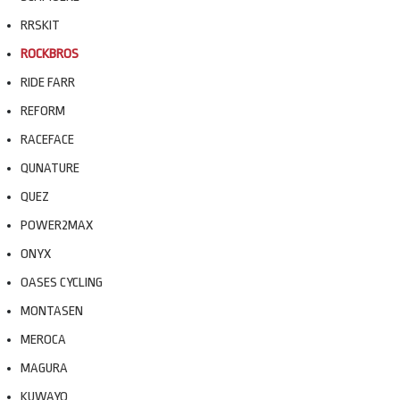
RRSKIT
ROCKBROS
RIDE FARR
REFORM
RACEFACE
QUNATURE
QUEZ
POWER2MAX
ONYX
OASES CYCLING
MONTASEN
MEROCA
MAGURA
KUWAYO