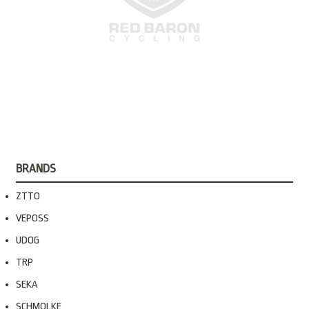
BRANDS
ZTTO
VEPOSS
UDOG
TRP
SEKA
SCHMOLKE