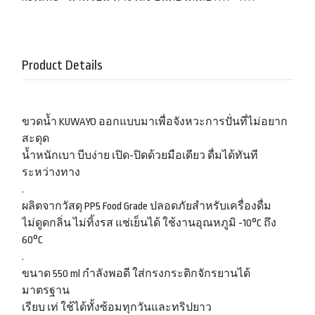
Product Details
ขวดน้ำ KUWAYO ออกแบบมาเพื่อจังหวะการปั่นที่ไม่อยาก
สะดุด
น้ำหนักเบา บีบง่าย เปิด-ปิดด้วยมือเดียว ดื่มได้ทันที
ระหว่างทาง
.
ผลิตจากวัสดุ PP5 Food Grade ปลอดภัยสำหรับเครื่องดื่ม
ไม่ดูดกลิ่น ไม่ทิ้งรส แช่เย็นได้ ใช้งานอุณหภูมิ -10°C ถึง
60°C
.
ขนาด 550 ml กำลังพอดี ใส่กรงกระติกจักรยานได้
มาตรฐาน
เรียบ เท่ ใช้ได้ทั้งซ้อมทุกวันและทริปยาว