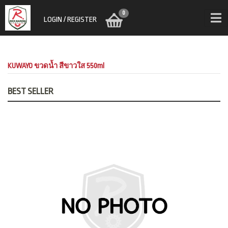
0
LOGIN / REGISTER
KUWAYO ขวดน้ำ สีขาวใส 550ml
BEST SELLER