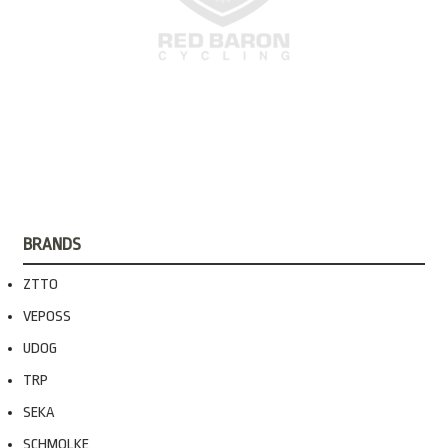
BRANDS
ZTTO
VEPOSS
UDOG
TRP
SEKA
SCHMOLKE