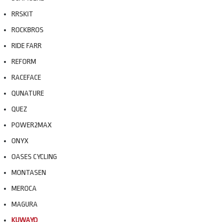
RRSKIT
ROCKBROS
RIDE FARR
REFORM
RACEFACE
QUNATURE
QUEZ
POWER2MAX
ONYX
OASES CYCLING
MONTASEN
MEROCA
MAGURA
KUWAYO