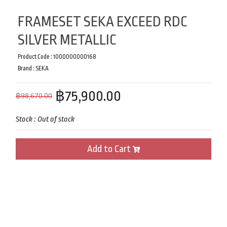
FRAMESET SEKA EXCEED RDC
SILVER METALLIC
Product Code :
1000000000168
Brand :
SEKA
฿75,900.00
฿98,670.00
Stock :
Out of stock
Add to Cart