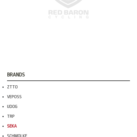
BRANDS
ZTTO
VEPOSS
UDOG
TRP
SEKA
SCHMOLKE