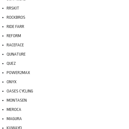
RRSKIT
ROCKBROS
RIDE FARR
REFORM
RACEFACE
QUNATURE
QUEZ
POWER2MAX
ONYX
OASES CYCLING
MONTASEN
MEROCA
MAGURA
KUWAYO