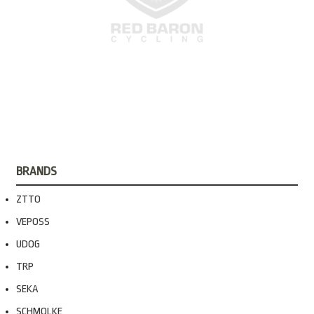
BRANDS
ZTTO
VEPOSS
UDOG
TRP
SEKA
SCHMOLKE