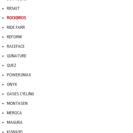
RRSKIT
ROCKBROS
RIDE FARR
REFORM
RACEFACE
QUNATURE
QUEZ
POWER2MAX
ONYX
OASES CYCLING
MONTASEN
MEROCA
MAGURA
KUWAYO