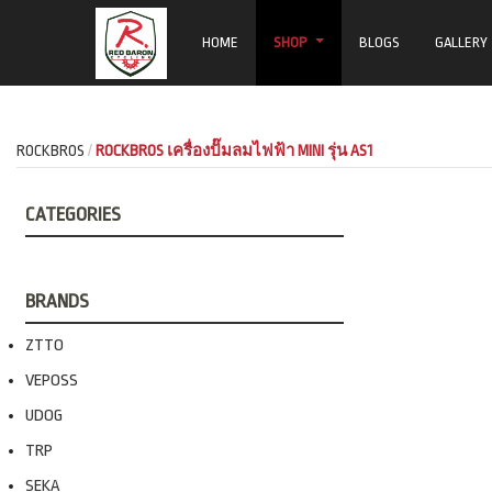
HOME
SHOP
BLOGS
GALLERY
ROCKBROS
ROCKBROS เครื่องปั๊มลมไฟฟ้า MINI รุ่น AS1
CATEGORIES
BRANDS
ZTTO
VEPOSS
UDOG
TRP
SEKA