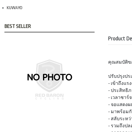
KUWAYO
BEST SELLER
Product De
คุณสมบัติข
ปรับปรุงปร
- เข้าถึงแรง
- ประสิทธิภ
- เวลาชาร์จ
- จอแสดงผล 
- มาพร้อมก
- สลับระหว่
- รวมถึงปล