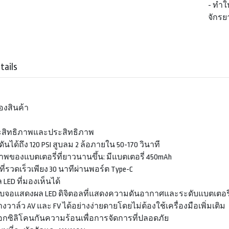
- ทำ
จักรย
tails
องสินค้า
ะสิทธิภาพและประสิทธิภาพ
ดันได้ถึง 120 PSI สูบลม 2 ล้อภายใน 50-170 วินาที
าพของแบตเตอรี่ที่ยาวนานขึ้น: มีแบตเตอรี่ 450mAh
ที่รวดเร็วเพียง 30 นาทีผ่านพอร์ต Type-C
LED ที่มองเห็นได้
ับจอแสดงผล LED ดิจิตอลที่แสดงความดันอากาศและระดับแบตเตอรี่แบบ
างวาล์ว AV และ FV ได้อย่างง่ายดายโดยไม่ต้องใช้เครื่องมือเพิ่มเติม
อกซิลิโคนกันความร้อนเพื่อการจัดการที่ปลอดภัย