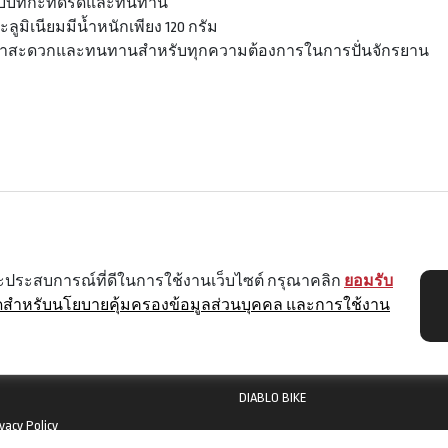
บบที่กะทัดรัดและทนทาน
อะลูมิเนียมมีน้ำหนักเพียง 120 กรัม
พาสะดวกและทนทานสำหรับทุกความต้องการในการปั่นจักรยาน
SHOP
G
ACCESSORY
 และประสบการณ์ที่ดีในการใช้งานเว็บไซต์ กรุณาคลิก
ยอมรับ
ดสำหรับนโยบายคุ้มครองข้อมูลส่วนบุคคล และการใช้งาน
APPAREL
2
230
BIKES
DIABLO BIKE
vacy Policy