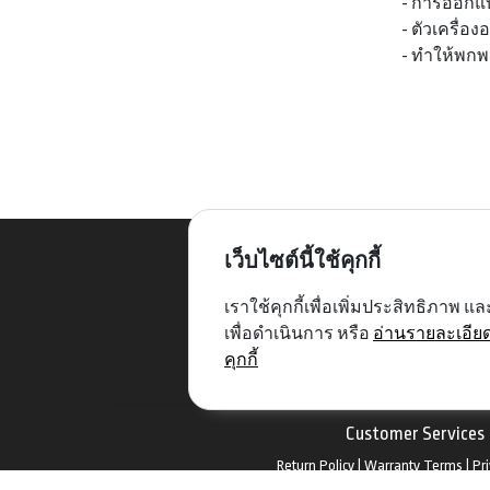
- การออกแ
- ตัวเครื่อง
- ทำให้พก
เว็บไซต์นี้ใช้คุกกี้
เราใช้คุกกี้เพื่อเพิ่มประสิทธิภาพ
เพื่อดำเนินการ หรือ
อ่านรายละเอีย
2/4 ซ.รามอินทรา75 แยก
คุกกี้
แขวงรามอินทรา กทม. 10
Customer Services
Return Policy
|
Warranty Terms
|
Pri