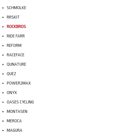
SCHMOLKE
RRSKIT
ROCKBROS
RIDE FARR
REFORM
RACEFACE
QUNATURE
QUEZ
POWER2MAX
ONYX
OASES CYCLING
MONTASEN
MEROCA
MAGURA