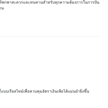
ให้พกพาสะดวกและทนทานสำหรับทุกความต้องการในการปั่น
าน
เรียลไทม์เพื่อควบคุมอัตราเงินเฟ้อได้แม่นยำยิ่งขึ้น