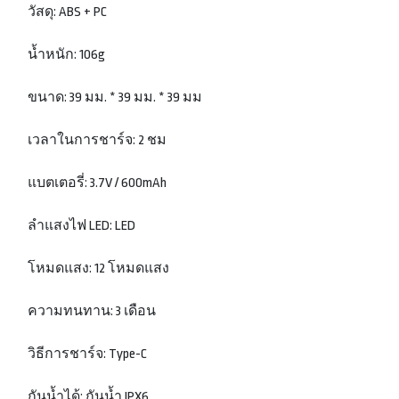
วัสดุ: ABS + PC
น้ำหนัก: 106g
ขนาด: 39 มม. * 39 มม. * 39 มม
เวลาในการชาร์จ: 2 ชม
แบตเตอรี่: 3.7V / 600mAh
ลำแสงไฟ LED: LED
โหมดแสง: 12 โหมดแสง
ความทนทาน: 3 เดือน
วิธีการชาร์จ: Type-C
กันน้ำได้: กันน้ำ IPX6