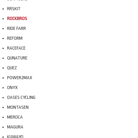
RRSKIT
ROCKBROS
RIDE FARR
REFORM
RACEFACE
QUNATURE
QUEZ
POWER2MAX
ONYX
OASES CYCLING
MONTASEN
MEROCA
MAGURA
KUWAYO