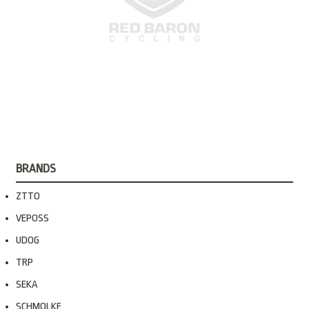
BRANDS
ZTTO
VEPOSS
UDOG
TRP
SEKA
SCHMOLKE