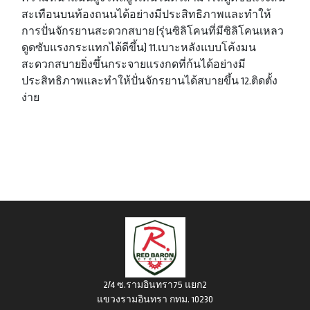
สะเทือนบนท้องถนนได้อย่างมีประสิทธิภาพและทำให้
การปั่นจักรยานสะดวกสบาย (รุ่นซิลิโคนที่มีซิลิโคนเหลว
ดูดซับแรงกระแทกได้ดีขึ้น) 11.เบาะหลังแบบโค้งมน
สะดวกสบายยิ่งขึ้นกระจายแรงกดที่ก้นได้อย่างมี
ประสิทธิภาพและทำให้ปั่นจักรยานได้สบายขึ้น 12.ติดตั้ง
ง่าย
2/4 ซ.รามอินทรา75 แยก2
แขวงรามอินทรา กทม. 10230