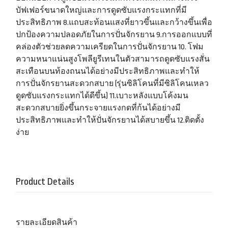
บัฟเฟอร์ขนาดใหญ่และการดูดซับแรงกระแทกที่มี
ประสิทธิภาพ 8.แถบสะท้อนแสงที่ยาวขึ้นและกว้างขึ้นเพื่อ
ปกป้องความปลอดภัยในการปั่นจักรยาน 9.การออกแบบที่
คล่องตัวช่วยลดความเครียดในการปั่นจักรยาน 10. โฟม
ความหนาแน่นสูงโพลียูรีเทนในตัวสามารถดูดซับแรงสั่น
สะเทือนบนท้องถนนได้อย่างมีประสิทธิภาพและทำให้
การปั่นจักรยานสะดวกสบาย (รุ่นซิลิโคนที่มีซิลิโคนเหลว
ดูดซับแรงกระแทกได้ดีขึ้น) 11.เบาะหลังแบบโค้งมน
สะดวกสบายยิ่งขึ้นกระจายแรงกดที่ก้นได้อย่างมี
ประสิทธิภาพและทำให้ปั่นจักรยานได้สบายขึ้น 12.ติดตั้ง
ง่าย
Product Details
รายละเอียดสินค้า