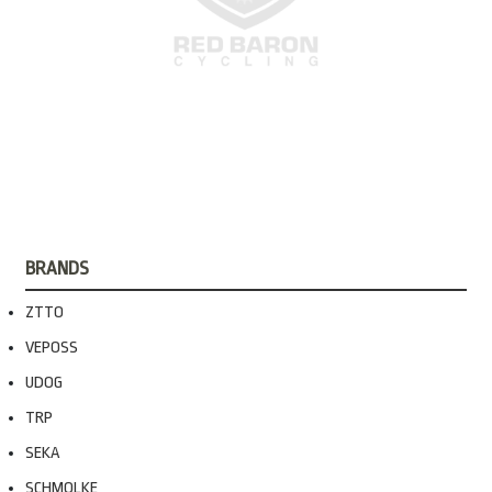
BRANDS
ZTTO
VEPOSS
UDOG
TRP
SEKA
SCHMOLKE