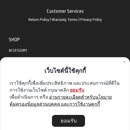
Customer Services
Return Policy
|
Warranty Terms
|
Privacy Policy
SHOP
ACCESSORY
x
APPAREL
เว็บไซต์นี้ใช้คุกกี้
BIKES
เราใช้คุกกี้เพื่อเพิ่มประสิทธิภาพ และประสบการณ์ที่ดีใน
DIABLO BIKE
การใช้งานเว็บไซต์ กรุณาคลิก
ยอมรับ
GET SPECIAL DEAL & OFFERS
เพื่อดำเนินการ หรือ
อ่านรายละเอียดสำหรับนโยบาย
คุ้มครองข้อมูลส่วนบุคคล และการใช้งานคุกกี้
Sign me up
ยอมรับ