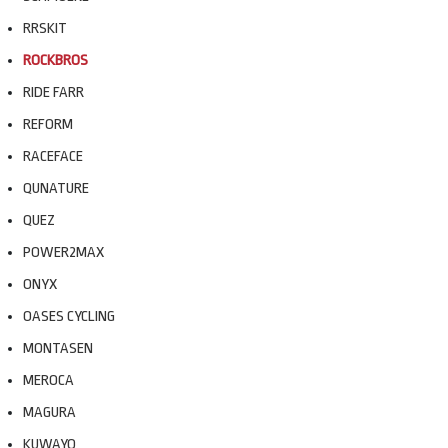
RRSKIT
ROCKBROS
RIDE FARR
REFORM
RACEFACE
QUNATURE
QUEZ
POWER2MAX
ONYX
OASES CYCLING
MONTASEN
MEROCA
MAGURA
KUWAYO