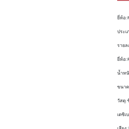
ยี่ห้อ
ประเภ
รายละ
ยี่ห้อ
น้ำหนั
ขนาด: 
วัสดุ: 
เดซิเบ
เสียง: