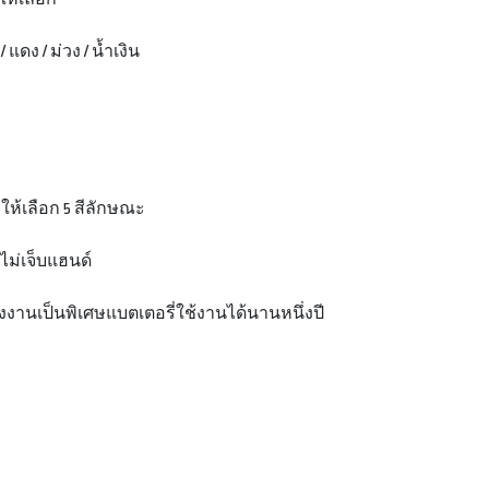
 / แดง / ม่วง / น้ำเงิน
ให้เลือก 5 สีลักษณะ
นไม่เจ็บแฮนด์
งงานเป็นพิเศษแบตเตอรี่ใช้งานได้นานหนึ่งปี