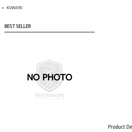
KUWAYO
BEST SELLER
Product De