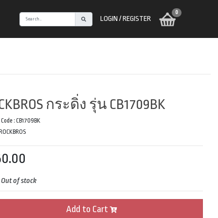
0
LOGIN / REGISTER
CKBROS กระดิ่ง รุ่น CB1709BK
 Code :
CB1709BK
ROCKBROS
0.00
:
Out of stock
Add to Cart