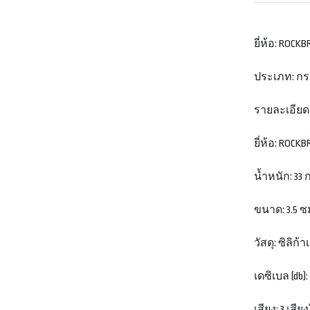
ยี่ห้อ: ROCK
ประเภท: กระ
รายละเอียด
ยี่ห้อ: ROCK
น้ำหนัก: 33 
ขนาด: 3.5 ซม
วัสดุ: ซิลิก้
เดซิเบล (db):
เสียง: 3 เสีย