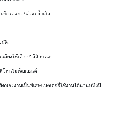
/ เขียว / แดง / ม่วง / น้ำเงิน
บัติ:
ดเสียงให้เลือก 5 สีลักษณะ
ซิลิโคนไม่เจ็บแฮนด์
ัดพลังงานเป็นพิเศษแบตเตอรี่ใช้งานได้นานหนึ่งปี