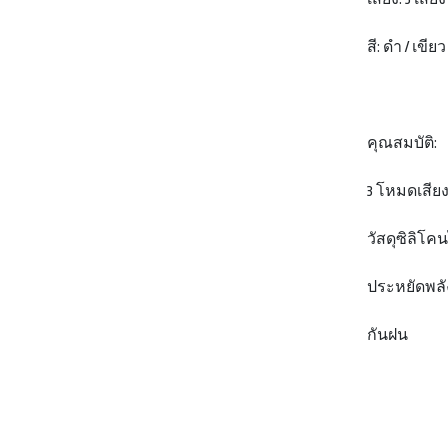
สี: ดำ / เขียว
คุณสมบัติ:
3 โหมดเสียง
วัสดุซิลิโค
ประหยัดพลั
กันฝน