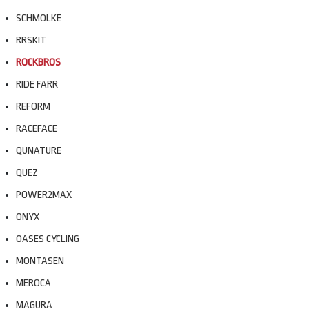
SCHMOLKE
RRSKIT
ROCKBROS
RIDE FARR
REFORM
RACEFACE
QUNATURE
QUEZ
POWER2MAX
ONYX
OASES CYCLING
MONTASEN
MEROCA
MAGURA