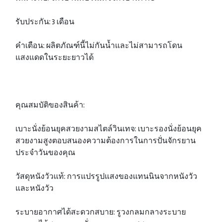
รับประกัน: 3 เดือน
คำเตือน: ผลิตภัณฑ์นี้ไม่กันน้ำและไม่สามารถโดน
แสงแดดในระยะยาวได้
คุณสมบัติของสินค้า:
เบาะนั่งย้อนยุคสวยงามสไตล์วินเทจ: เบาะรองนั่งย้อนยุค
สวยงามสูงตอบสนองความต้องการในการปั่นจักรยาน
ประจำวันของคุณ
วัสดุหนังวัวแท้: การแปรรูปแสงของแทนนินจากหนังวัว
และหนังวัว
ระบายอากาศได้สะดวกสบาย: รูวงกลมกลางระบาย