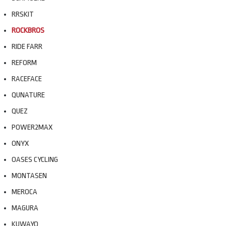
RRSKIT
ROCKBROS
RIDE FARR
REFORM
RACEFACE
QUNATURE
QUEZ
POWER2MAX
ONYX
OASES CYCLING
MONTASEN
MEROCA
MAGURA
KUWAYO