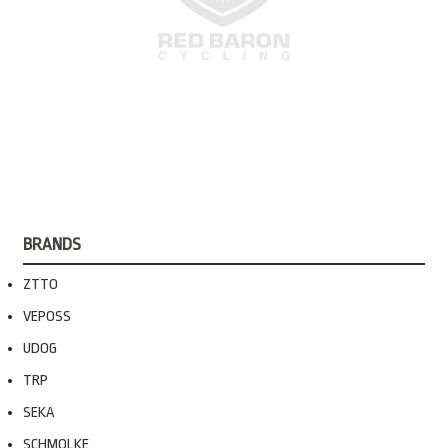
BRANDS
ZTTO
VEPOSS
UDOG
TRP
SEKA
SCHMOLKE