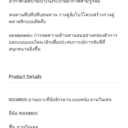
อากาศได้สบายเบาะนั่งระบายอากาศสามรูกลม
ทนทานทึบทึบทึบทนทาน: รางคู่นั่งโบว์โครงสร้างรางคู่
คลาสสิกแบบคิดถึง
Aerodynamicc: การลดความต้านทานลมอย่างคล่องตัวการ
ออกแบบแบบไดนามิกเพื่อประสบการณ์การขับขี่ที่
สนุกสนานยิ่งขึ้น
Product Details
ROCKBROS อานเบาะที่นั่งจักรยาน แบบหนัง อานวินเทจ
ยี่ห้อ: ROCKBROS
ชื่อ: อานวินเทจ