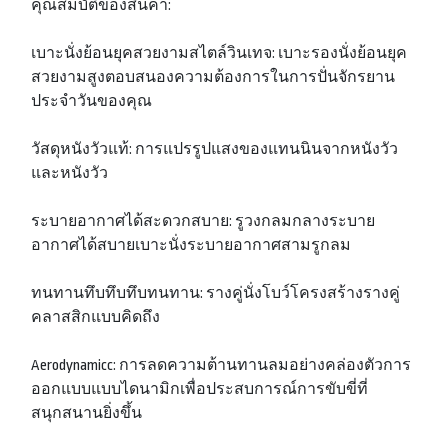
คุณสมบัติของสินค้า:
เบาะนั่งย้อนยุคสวยงามสไตล์วินเทจ: เบาะรองนั่งย้อนยุค
สวยงามสูงตอบสนองความต้องการในการปั่นจักรยาน
ประจำวันของคุณ
วัสดุหนังวัวแท้: การแปรรูปแสงของแทนนินจากหนังวัว
และหนังวัว
ระบายอากาศได้สะดวกสบาย: รูวงกลมกลางระบาย
อากาศได้สบายเบาะนั่งระบายอากาศสามรูกลม
ทนทานทึบทึบทึบทนทาน: รางคู่นั่งโบว์โครงสร้างรางคู่
คลาสสิกแบบคิดถึง
Aerodynamicc: การลดความต้านทานลมอย่างคล่องตัวการ
ออกแบบแบบไดนามิกเพื่อประสบการณ์การขับขี่ที่
สนุกสนานยิ่งขึ้น