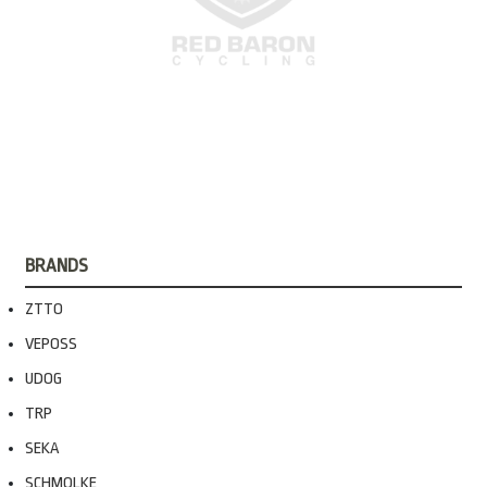
BRANDS
ZTTO
VEPOSS
UDOG
TRP
SEKA
SCHMOLKE