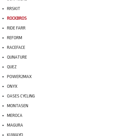
RRSKIT
ROCKBROS
RIDE FARR
REFORM
RACEFACE
QUNATURE
QUEZ
POWER2MAX
ONYX
OASES CYCLING
MONTASEN
MEROCA
MAGURA
KUWAYO