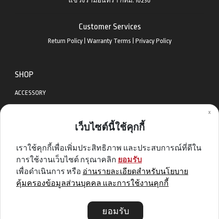
แขวงรามอินทรา กทม. 10230
Customer Services
Return Policy
|
Warranty Terms
|
Privacy Policy
SHOP
ACCESSORY
x
APPAREL
เว็บไซต์นี้ใช้คุกกี้
BIKES
เราใช้คุกกี้เพื่อเพิ่มประสิทธิภาพ และประสบการณ์ที่ดีใน
DIABLO BIKE
การใช้งานเว็บไซต์ กรุณาคลิก
ยอมรับ
GET SPECIAL DEAL & OFFERS
เพื่อดำเนินการ หรือ
อ่านรายละเอียดสำหรับนโยบาย
คุ้มครองข้อมูลส่วนบุคคล และการใช้งานคุกกี้
Sign me up
ยอมรับ