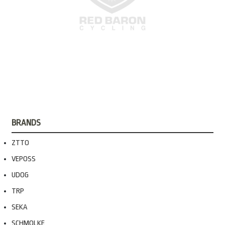
BRANDS
ZTTO
VEPOSS
UDOG
TRP
SEKA
SCHMOLKE