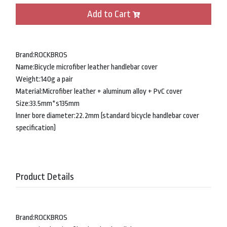
Add to Cart
Brand:ROCKBROS
Name:Bicycle microfiber leather handlebar cover
Weight:140g a pair
Material:Microfiber leather + aluminum alloy + PvC cover
Size:33.5mm*s135mm
lnner bore diameter:22.2mm (standard bicycle handlebar cover
specification)
Product Details
Brand:ROCKBROS