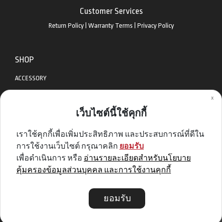
Customer Services
Return Policy
|
Warranty Terms
|
Privacy Policy
SHOP
ACCESSORY
x
APPAREL
เว็บไซต์นี้ใช้คุกกี้
BIKES
เราใช้คุกกี้เพื่อเพิ่มประสิทธิภาพ และประสบการณ์ที่ดีใน
DIABLO BIKE
การใช้งานเว็บไซต์ กรุณาคลิก
ยอมรับ
GET SPECIAL DEAL & OFFERS
เพื่อดำเนินการ หรือ
อ่านรายละเอียดสำหรับนโยบาย
คุ้มครองข้อมูลส่วนบุคคล และการใช้งานคุกกี้
Sign me up
ยอมรับ