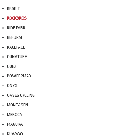
RRSKIT
ROCKBROS
RIDE FARR
REFORM
RACEFACE
QUNATURE
QUEZ
POWER2MAX
ONYX
OASES CYCLING
MONTASEN
MEROCA
MAGURA
KUWAYO