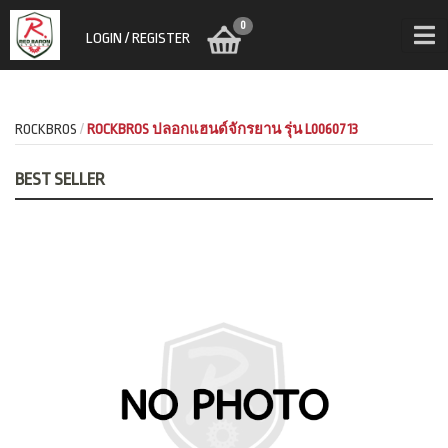
0
LOGIN / REGISTER
ROCKBROS
ROCKBROS ปลอกแฮนด์จักรยาน รุ่น L0060713
BEST SELLER