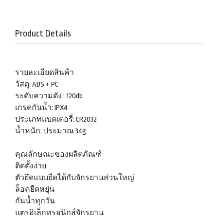
Product Details
รายละเอียดสินค้า
วัสดุ: ABS + PC
ระดับความดัง : 120db
เกรดกันน้ำ: IPX4
ประเภทแบตเตอรี่: CR2032
น้ำหนัก: ประมาณ 34g
คุณลักษณะของผลิตภัณฑ์
ติดตั้งง่าย
ตัวยึดแบบยืดได้กับจักรยานส่วนใหญ่
ล็อคยืดหยุ่น
กันน้ำทุกวัน
แตรอิเล็กทรอนิกส์จักรยาน