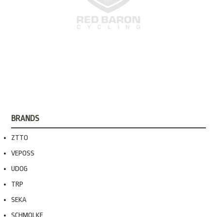
BRANDS
ZTTO
VEPOSS
UDOG
TRP
SEKA
SCHMOLKE