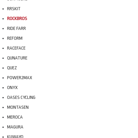
RRSKIT
ROCKBROS
RIDE FARR
REFORM
RACEFACE
QUNATURE
QUEZ
POWER2MAX
ONYX
OASES CYCLING
MONTASEN
MEROCA
MAGURA
KUWAYO