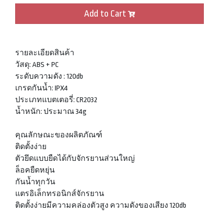
Add to Cart
รายละเอียดสินค้า
วัสดุ: ABS + PC
ระดับความดัง : 120db
เกรดกันน้ำ: IPX4
ประเภทแบตเตอรี่: CR2032
น้ำหนัก: ประมาณ 34g
คุณลักษณะของผลิตภัณฑ์
ติดตั้งง่าย
ตัวยึดแบบยืดได้กับจักรยานส่วนใหญ่
ล็อคยืดหยุ่น
กันน้ำทุกวัน
แตรอิเล็กทรอนิกส์จักรยาน
ติดตั้งง่ายมีความคล่องตัวสูง ความดังของเสียง 120db