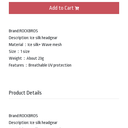
Add to Cart
Brand:ROCKBROS
Description: Ice silk headgear
Material：Ice silk+ Wave mesh
Size：1 size
Weight：About 23g
Features：Breathable UV protection
Product Details
Brand:ROCKBROS
Description: Ice silk headgear