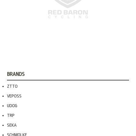
BRANDS
ZTTO
VEPOSS
UDOG
TRP
SEKA
SCHMOLKE