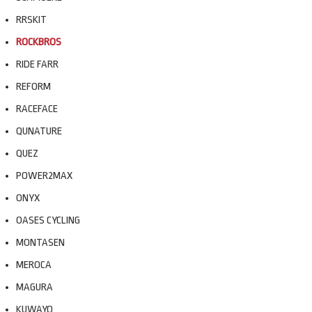
RRSKIT
ROCKBROS
RIDE FARR
REFORM
RACEFACE
QUNATURE
QUEZ
POWER2MAX
ONYX
OASES CYCLING
MONTASEN
MEROCA
MAGURA
KUWAYO