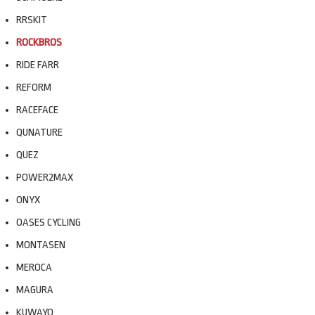
RRSKIT
ROCKBROS
RIDE FARR
REFORM
RACEFACE
QUNATURE
QUEZ
POWER2MAX
ONYX
OASES CYCLING
MONTASEN
MEROCA
MAGURA
KUWAYO