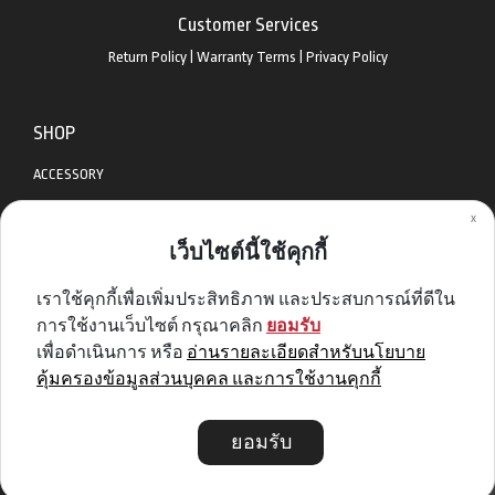
Customer Services
Return Policy
|
Warranty Terms
|
Privacy Policy
SHOP
ACCESSORY
x
APPAREL
เว็บไซต์นี้ใช้คุกกี้
BIKES
เราใช้คุกกี้เพื่อเพิ่มประสิทธิภาพ และประสบการณ์ที่ดีใน
DIABLO BIKE
การใช้งานเว็บไซต์ กรุณาคลิก
ยอมรับ
GET SPECIAL DEAL & OFFERS
เพื่อดำเนินการ หรือ
อ่านรายละเอียดสำหรับนโยบาย
คุ้มครองข้อมูลส่วนบุคคล และการใช้งานคุกกี้
Sign me up
ยอมรับ