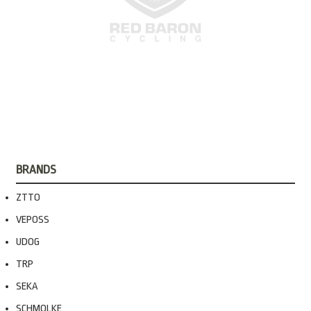
BRANDS
ZTTO
VEPOSS
UDOG
TRP
SEKA
SCHMOLKE