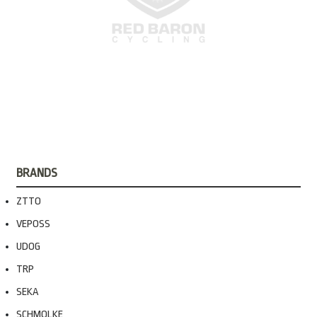
BRANDS
ZTTO
VEPOSS
UDOG
TRP
SEKA
SCHMOLKE