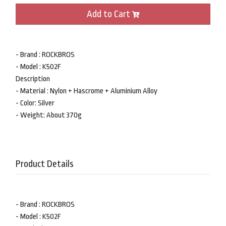
Add to Cart
- Brand : ROCKBROS
- Model : K502F
Description
- Material : Nylon + Hascrome + Aluminium Alloy
- Color: Silver
- Weight: About 370g
Product Details
- Brand : ROCKBROS
- Model : K502F