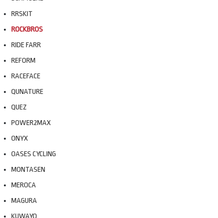
RRSKIT
ROCKBROS
RIDE FARR
REFORM
RACEFACE
QUNATURE
QUEZ
POWER2MAX
ONYX
OASES CYCLING
MONTASEN
MEROCA
MAGURA
KUWAYO