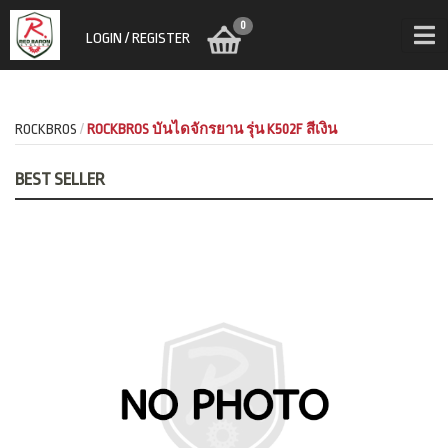
0
LOGIN / REGISTER
ROCKBROS
ROCKBROS บันไดจักรยาน รุ่น K502F สีเงิน
BEST SELLER