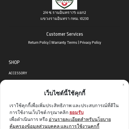
2/4 ซ.รามอินทรา75 แยก2
แขวงรามอินทรา กทม. 10230
Customer Services
Return Policy
|
Warranty Terms
|
Privacy Policy
SHOP
ACCESSORY
x
APPAREL
เว็บไซต์นี้ใช้คุกกี้
BIKES
เราใช้คุกกี้เพื่อเพิ่มประสิทธิภาพ และประสบการณ์ที่ดีใน
DIABLO BIKE
การใช้งานเว็บไซต์ กรุณาคลิก
ยอมรับ
GET SPECIAL DEAL & OFFERS
เพื่อดำเนินการ หรือ
อ่านรายละเอียดสำหรับนโยบาย
คุ้มครองข้อมูลส่วนบุคคล และการใช้งานคุกกี้