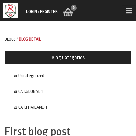
0
LOGIN / REGISTER
BLOGS
BLOG DETAIL
Blog Categories
Uncategorized
CAT.GLOBAL 1
CAT.THAILAND 1
First blog post