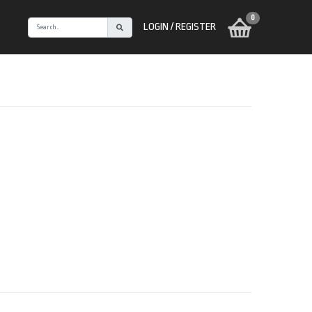
0
LOGIN / REGISTER