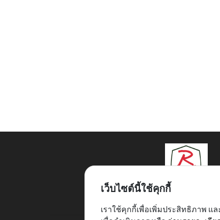
เว็บไซต์นี้ใช้คุกกี้
2/4 ซ.รามอินทรา75 แยก
แขวงรามอินทรา กทม. 10
เราใช้คุกกี้เพื่อเพิ่มประสิทธิภาพ