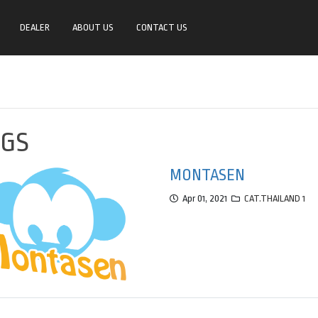
DEALER
ABOUT US
CONTACT US
OGS
MONTASEN
Apr 01, 2021
CAT.THAILAND 1