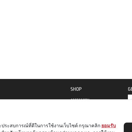
SHOP
G
ACCESSORY
APPAREL
2
230
BIKES
 และประสบการณ์ที่ดีในการใช้งานเว็บไซต์ กรุณาคลิก
ยอมรับ