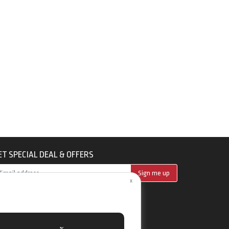
ET SPECIAL DEAL & OFFERS
Sign me up
x