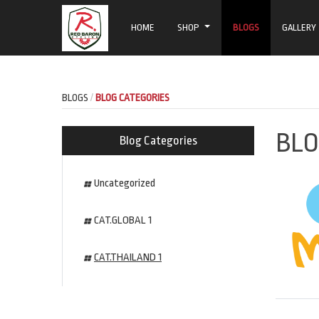
HOME
SHOP
BLOGS
GALLERY
BLOGS
BLOG CATEGORIES
BL
Blog Categories
Uncategorized
CAT.GLOBAL 1
CAT.THAILAND 1